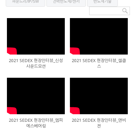
파운드리/IP/SW
전력반도체/센서
반도체기술
2021 SEDEX 현장인터뷰_신성
2021 SEDEX 현장인터뷰_셀쿱
사운드모션
스
2021 SEDEX 현장인터뷰_엠피
2021 SEDEX 현장인터뷰_앤비
에스베어링
젼