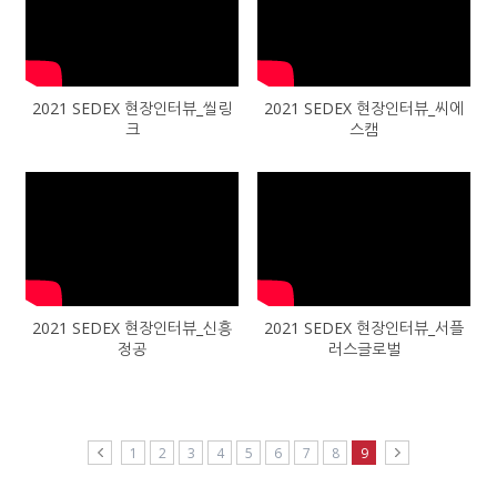
2021 SEDEX 현장인터뷰_씰링
2021 SEDEX 현장인터뷰_씨에
크
스캠
2021 SEDEX 현장인터뷰_신흥
2021 SEDEX 현장인터뷰_서플
정공
러스글로벌
1
2
3
4
5
6
7
8
9