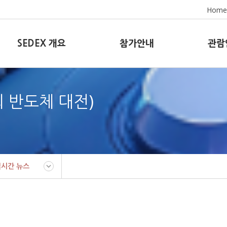
Home
SEDEX 개요
참가안내
관람
8회 반도체 대전)
실시간 뉴스