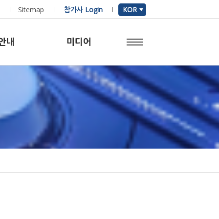
Sitemap
참가사 Login
KOR
안내
미디어