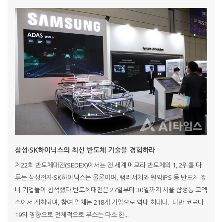
삼성·SK하이닉스의 최신 반도체 기술을 경험하라
제22회 반도체대전(SEDEX)에서는 전 세계 메모리 반도체의 1, 2위를 다
투는 삼성전자·SK하이닉스는 물론이며, 램리서치와 원익IPS 등 반도체 장
비 기업들이 참석했다.반도체대전은 27일부터 30일까지 서울 삼성동 코엑
스에서 개최되며, 참여 업체는 218개 기업으로 역대 최대다. 다만 코로나
19의 영향으로 전체적으로 부스는 다소 한...