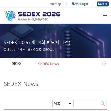
Sitemap
참가사 Login
KOR
SEDEX 2026 (제 28회 반도체 대전)
October 14 ~ 16 / COEX SEOUL
미디어
SEDEX News
SEDEX News