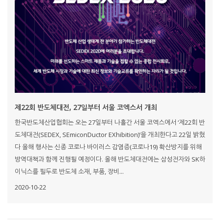
제22회 반도체대전, 27일부터 서울 코엑스서 개최
한국반도체산업협회는 오는 27일부터 나흘간 서울 코엑스에서 ‘제22회 반
도체대전(SEDEX, SEmiconDuctor EXhibition)’을 개최한다고 22일 밝혔
다 올해 행사는 신종 코로나 바이러스 감염증(코로나19) 확산방지를 위해
방역대책과 함께 진행될 예정이다. 올해 반도체대전에는 삼성전자와 SK하
이닉스를 필두로 반도체 소재, 부품, 장비...
2020-10-22