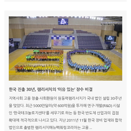
한국 진출 30년, 램리서치의 ‘이유 있는’ 장수 비결
지역사회 고용 창출·사회환원이 원동력램리서치가 국내 법인 설립 30주년
을 맞았다. 최근 5000만달러(약 600억원)을 투자해 연구·개발(R&D) 시설
인 ‘한국테크놀로지센터’를 세우기로 하는 등 한국 반도체 산업과의 접점
확대에 적극적으로 나서고 있다. 지난 2011년 11월 한국 장비 업체와 합작
법인으로 출범한 램리서치매뉴팩춰링코리아는 고용 ...