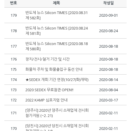
번호
제목
작성일
반도체 뉴스 Silicon TIMES [2020.08.31
179
2020-09-01
제 582호]
반도체 뉴스 Silicon TIMES [2020.08.24
178
2020-08-24
제 581호]
반도체 뉴스 Silicon TIMES [2020.08.18
177
2020-08-18
제 580호]
176
장치/전시/철거 기간 및 시간
2020-08-18
175
화물차 주차 및 화물출입구 동선 안내
2020-08-18
174
★SEDEX 개회 기간 연장(10/27(화)개막)
2020-08-14
173
2020 SEDEX 무료참관 OPEN!!
2020-08-04
172
2022 KAMP 심포지엄 안내
2020-03-17
[양주시] 2020년 양주시 소재업체 전시회
171
2020-02-11
참가지원 (~2. 21)
[당진시] 2020년 당진시 소재업체 전시회
170
2020-02-11