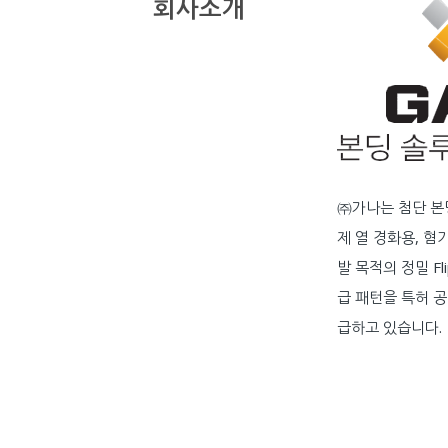
회사소개
㈜가나는 첨단 본
제 열 경화용, 혐기
발 목적의 정밀 Fl
급 패턴을 특허 공
급하고 있습니다.