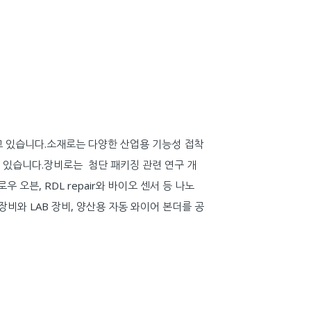
고 있습니다.소재로는 다양한 산업용 기능성 접착
제공하고 있습니다.장비로는 첨단 패키징 관련 연구 개
로우 오븐, RDL repair와 바이오 센서 등 나노
비와 LAB 장비, 양산용 자동 와이어 본더를 공