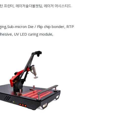
노패턴 프린터, 레이저솔더볼젯팅, 레이저 어시스티드
g,Sub-micron Die / Flip chip bonder, RTP
 adhesive, UV LED curing module,