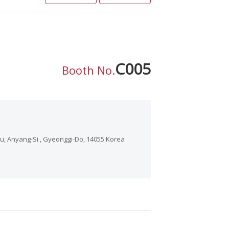
C005
Booth No.
nyang-Si , Gyeonggi-Do, 14055 Korea