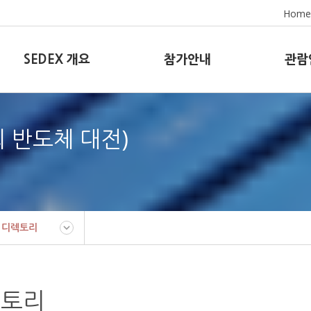
Home
SEDEX 개요
참가안내
관람
8회 반도체 대전)
 디렉토리
렉토리