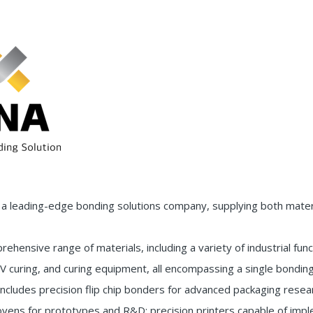
is a leading-edge bonding solutions company, supplying both mat
ehensive range of materials, including a variety of industrial func
 curing, and curing equipment, all encompassing a single bonding
ncludes precision flip chip bonders for advanced packaging res
vens for prototypes and R&D; precision printers capable of imp