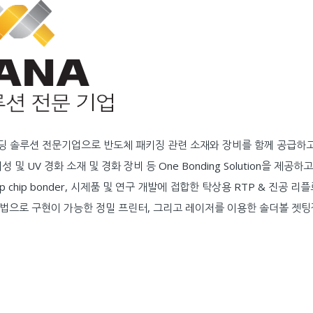
딩 솔루션 전문기업으로 반도체 패키징 관련 소재와 장비를 함께 공급하
성 및 UV 경화 소재 및 경화 장비 등 One Bonding Solution을 
ip chip bonder, 시제품 및 연구 개발에 접합한 탁상용 RTP & 진공 리플
법으로 구현이 가능한 정밀 프린터, 그리고 레이저를 이용한 솔더볼 젯팅장