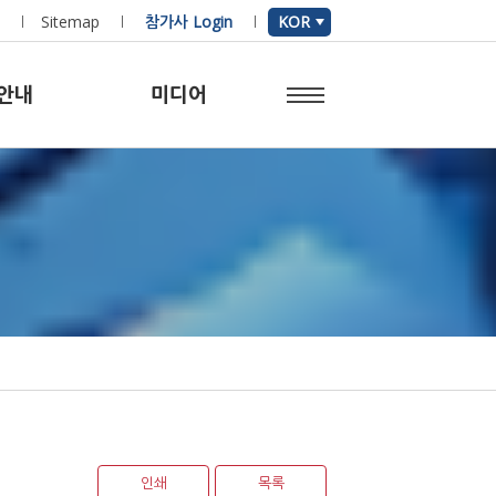
Sitemap
참가사 Login
KOR
안내
미디어
인쇄
목록