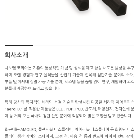
회사소개
나노템 코리아는 기존의 통상적인 개념 및 상식을 깨고 항상 새로운 발상을 추구
하며 오랜 경험과 연구 실적들을 산업계 기술에 접목해 첨단기술 분야의 소재,
부품 및 차세대 정밀 가공 기술 분야, 시스템 등을 끊임 없이 연구, 개발하여 고객
분들께 제공하여 드리고 있습니다.
특히 당사의 독자적인 세라믹 소결 기술로 탄생시킨 다공질 세라믹 에어로픽스
"aeroFIX" 를 적용한 제품들은 LCD, PDP, PCB, 반도체, 태양전지, 전자인쇄 분
야 등 거의 모든 국내외 첨단 산업 분야에 적용되어 많은 호평을 받고 있습니다.
최근에는 AMOLED, 플렉시블 디스플레이, 웨어러블 디스플레이 등 최첨단 디스
플레이 생산 장비의 스테이지, 고정 척, 이송 척 등과 반도체 웨이퍼 컷팅 장비,