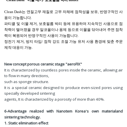
Clean Dash
는 연질고무 재질로 고무 자체에 점착성을 보유
,
반영구적인 사
용이 가능합니다
.
파티클 및 이물 제거
,
보호필름 박리 등에 유용하며 지속적인 사용으로 점
착력이 떨어졌을 경우 알코올이나 용제 등으로 이물을 닦아내어 주면 점착
력이 복원되어 반영구적인 사용이 가능합니다
.
정전기 제거
,
방지 타입
/
점착 강도 조절 가능 유저 사용 환경에 맞춘 주문
제작 대응이 가능
.
New concept porous ceramic stage "aeroFIX"
It is characterized by countless pores inside the ceramic, allowing air
to flow in many directions,
such as sponge structure.
It is a special ceramic designed to produce even-sized pores using
specially developed sintering
agents, It is characterized by a porosity of more than 40%.
6-Advantage realized with Nanotem Korea
s own materialand
’
sintering technology.
1. Static elimination effect