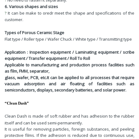
No need to fasten it separately.
?
6.
Various shapes and sizes
It can be make to oredr meet the shape and specifications of the
?
customer.
Types of Porous Ceramic Stage
Flat type / Roller type / Wafer Chuck / White type / Transmitting type
Application : Inspection equipment / Laminating equipment / scribe
equipment / Transfer equipment / Roll To Roll
Applicable to manufacturing and production process facilities such
as film, FMM, separator,
glass, wafer, PCB, etc.It can be applied to all processes that require
vacuum adsorption and air floating of facilities such as
semiconductors, displays, secondary batteries, and solar power.
“
Clean Dash
”
Clean Dash is made of soft rubber and has adhesion to the rubber
itself and can be used semi-permanently.
It is useful for removing particles, foreign substances, and peeling
protective films. If the adhesion is reduced due to continuous use,