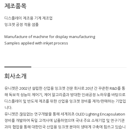
제조품목
디스플레이 제조용 기계 제조업
잉크젯 공정 적용 샘플
Manufacture of machine for display manufacturing
Samples applied with inkjet process
회사소개
유니젯은 2002년 설립한 산업용 잉크젯 전문 회사로 20년 간 꾸준한 R&D를 통
해 독보적 성능의 제어기, 제어 알고리즘과 방대한 인쇄공정 노하우를 바탕으로
디스플레이 및 반도체 제조를 위한 산업용 잉크젯 장비를 제작/판매하는 기업입
니다.
유니젯은 끊임없는 연구개발을 통해 세계최초 OLED Lighting Encapsulation
장비를 개발하여 독일 고객사에 납품하였으며 국내 주요 소재기업 및 연구기관
과의 협업을 통해 대한민국 산업용 잉크젯 분야의 생태계 구축에 힘쓰고 있습니