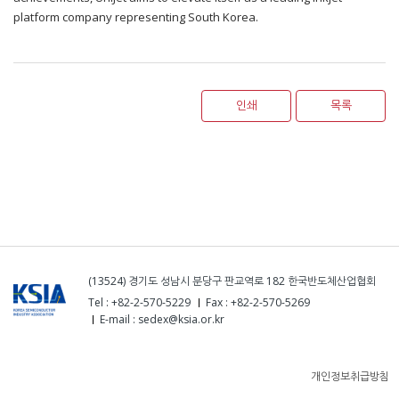
platform company representing South Korea.
인쇄
목록
(13524) 경기도 성남시 분당구 판교역로 182 한국반도체산업협회
Tel : +82-2-570-5229
Fax : +82-2-570-5269
E-mail : sedex@ksia.or.kr
개인정보취급방침