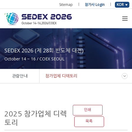
Sitemap
참가사 Login
KOR
SEDEX 2026 (제 28회 반도체 대전)
October 14 ~ 16 / COEX SEOUL
관람안내
참가업체 디렉토리
인쇄
2025 참가업체 디렉
토리
목록