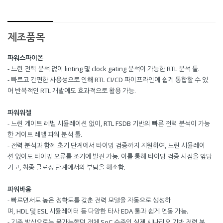
제조품목
파워스파이온
- 느린 전력 분석 없이 linting 및 clock gating 분석이 가능한 RTL 분석 툴.
- 빠르고 간편한 사용성으로 인해 RTL CI/CD 파이프라인에 쉽게 통합할 수 있
어 반복적인 RTL 개발에도 효과적으로 활용 가능.
파워워젤
- 느린 게이트 레벨 시뮬레이션 없이, RTL FSDB 기반의 빠른 전력 분석이 가능
한 게이트 레벨 파워 분석 툴.
- 전력 분석과 함께 초기 단계에서 타이밍 검증까지 지원하여, 느린 시뮬레이
션 없이도 타이밍 오류를 조기에 발견 가능. 이를 통해 타이밍 검증 시점을 앞당
기고, 최종 클로징 단계에서의 부담을 해소함.
파워바움
- 빠르면서도 높은 정확도를 갖춘 전력 모델을 자동으로 생성하
며, HDL 및 ESL 시뮬레이터 등 다양한 타사 EDA 툴과 쉽게 연동 가능.
- 기존 방식으로는 불가능했던 전체 SoC 수준의 실제 시나리오 기반 전력 분