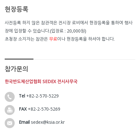
현장등록
사전등록 하지 않은 참관객은 전시장 로비에서 현장등록을 통하여 행사
장에 입장할 수 있습니다.(입장료 : 20,000원)
초청장 소지자는 참관은
무료
이나 현장등록을 하셔야 합니다.
참가문의
한국반도체산업협회 SEDEX 전시사무국
Tel
+82-2-570-5229
FAX
+82-2-570-5269
Email
sedex@ksia.or.kr