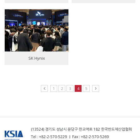
SK Hynix
1
2
3
4
5
(13524) 경기도 성남시 분당구 판교역로 182 한국반도체산업협회
Tel : +82-2-570-5229
Fax : +82-2-570-5269