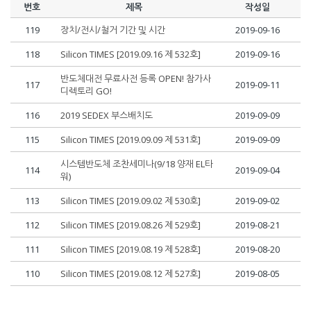
번호
제목
작성일
119
장치/전시/철거 기간 및 시간
2019-09-16
118
Silicon TIMES [2019.09.16 제 532호]
2019-09-16
반도체대전 무료사전 등록 OPEN! 참가사
117
2019-09-11
디렉토리 GO!
116
2019 SEDEX 부스배치도
2019-09-09
115
Silicon TIMES [2019.09.09 제 531호]
2019-09-09
시스템반도체 조찬세미나(9/18 양재 EL타
114
2019-09-04
워)
113
Silicon TIMES [2019.09.02 제 530호]
2019-09-02
112
Silicon TIMES [2019.08.26 제 529호]
2019-08-21
111
Silicon TIMES [2019.08.19 제 528호]
2019-08-20
110
Silicon TIMES [2019.08.12 제 527호]
2019-08-05