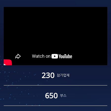
230
참가업체
650
부스