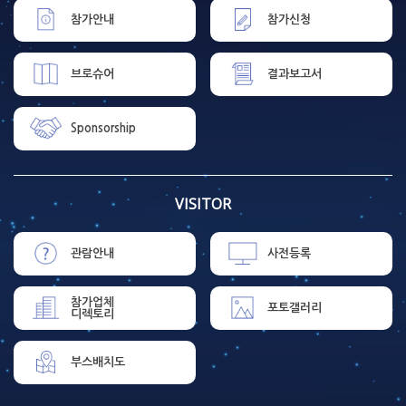
참가안내
참가신청
브로슈어
결과보고서
Sponsorship
VISITOR
관람안내
사전등록
참가업체
포토갤러리
디렉토리
부스배치도