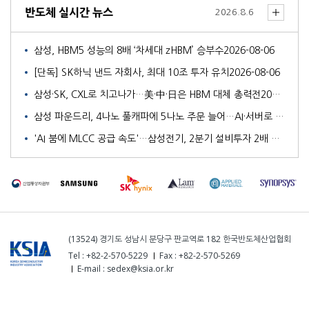
반도체 실시간 뉴스
2026.8.6
삼성, HBM5 성능의 8배 ‘차세대 zHBM’ 승부수
2026-08-06
[단독] SK하닉 낸드 자회사, 최대 10조 투자 유치
2026-08-06
삼성·SK, CXL로 치고나가…美·中·日은 HBM 대체 총력전
2026-08-06
삼성 파운드리, 4나노 풀캐파에 5나노 주문 늘어…AI·서버로 영역 확대
'AI 붐에 MLCC 공급 속도'…삼성전기, 2분기 설비투자 2배 이상 확대
(13524) 경기도 성남시 분당구 판교역로 182 한국반도체산업협회
Tel : +82-2-570-5229
Fax : +82-2-570-5269
E-mail : sedex@ksia.or.kr