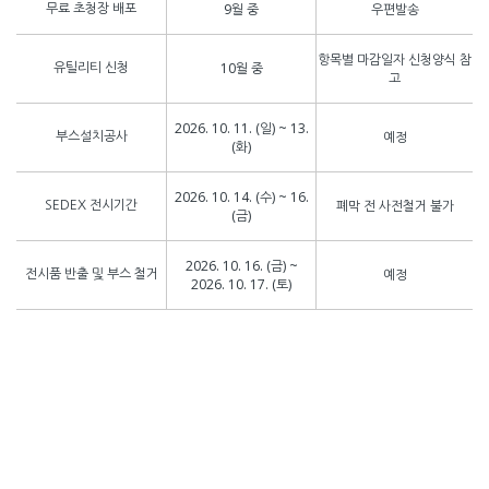
9월 중
우편발송
무료 초청장 배포
항목별 마감일자 신청양식 참
10월 중
유틸리티 신청
고
2026. 10. 11. (일) ~ 13.
예정
부스설치공사
(화)
2026. 10. 14. (수) ~ 16.
폐막 전 사전철거 불가
SEDEX 전시기간
(금)
2026. 10. 16. (금) ~
예정
전시품 반출 및 부스 철거
2026. 10. 17. (토)