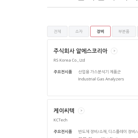
전체
소자
장비
부분품
주식회사 알에스코리아
>
RS Korea Co., Ltd
주요전시품
산업용 가스분석기 제품군
Industrial Gas Analyzers
케이씨텍
>
KCTech
주요전시품
반도체 장비/소재, 디스플레이 장비