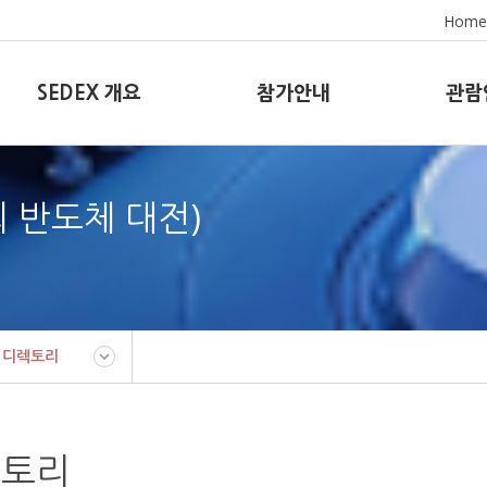
Home
SEDEX 개요
참가안내
관람
8회 반도체 대전)
 디렉토리
렉토리