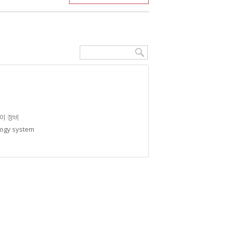
이 장비
logy system