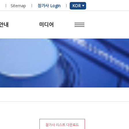
Sitemap
참가사 Login
KOR
안내
미디어
참가사
리스트 다운로드