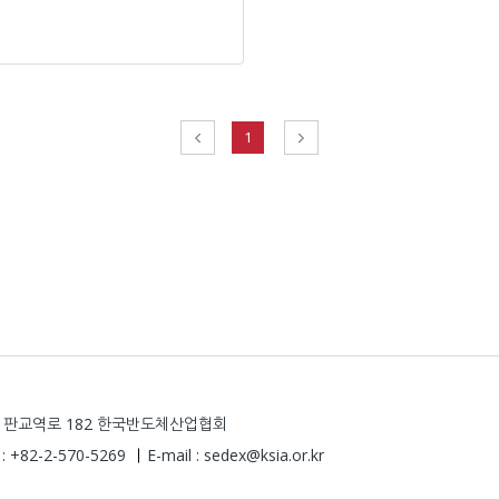
1
당구 판교역로 182 한국반도체산업협회
 : +82-2-570-5269
E-mail : sedex@ksia.or.kr